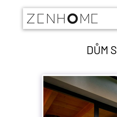
DŮM S