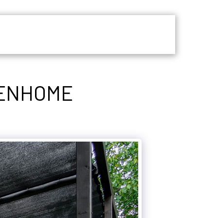
 JSME
KONTAKT
CHCI VĚDĚT VÍC
ZENHOME