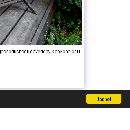
 jednoduchostí dovedený k dokonalosti.
Jasně!