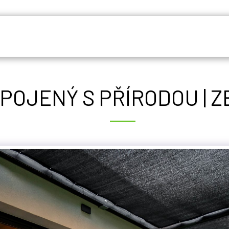
HOME
GALERIE
RECENZE
KDO
POJENÝ S PŘÍRODOU | 