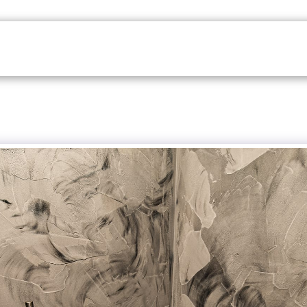
HOME
GALERIE
RECENZE
KDO