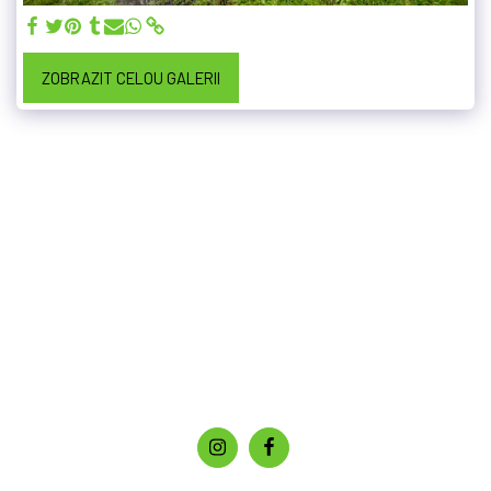
ZOBRAZIT CELOU GALERII