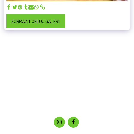
ZOBRAZIT CELOU GALERII