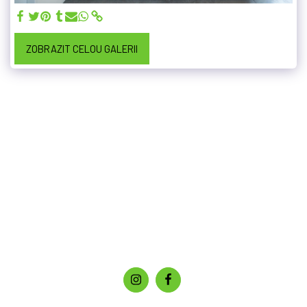
ZOBRAZIT CELOU GALERII